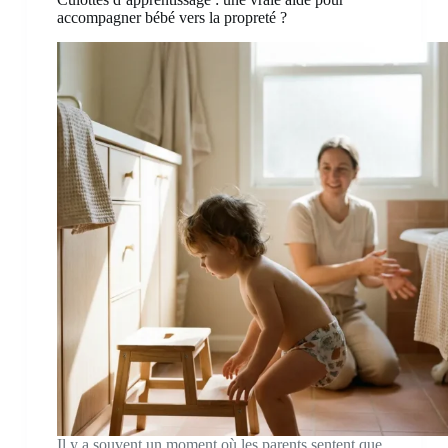
accompagner bébé vers la propreté ?
Il y a souvent un moment où les parents sentent que