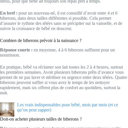
stress, pour que bébé ait toujours son repas prêt à temps.
En bref :
pour un nouveau-né, il est conseillé d’avoir entre 4 et 6
biberons, dans deux tailles différentes si possible. Cela permet
d’assurer le rythme des tétées sans se précipiter sur la vaisselle, et de
suivre la croissance de bébé en douceur.
Combien de biberons prévoir à la naissance ?
Réponse courte :
en moyenne, 4 à 6 biberons suffisent pour un
nourrisson.
En pratique, bébé va réclamer son lait toutes les 2 à 4 heures, surtout
les premières semaines. Avoir plusieurs biberons prêts d’avance vous
permet de ne pas laver et stériliser en urgence entre deux tétées. Quatre
biberons peuvent suffire si vous avez le temps de les nettoyer
rapidement, mais six offrent plus de confort au quotidien, surtout la
nuit.
Les vrais indispensables pour bébé, mois par mois (et ce
qu’on peut zapper)
Doit-on acheter plusieurs tailles de biberons ?