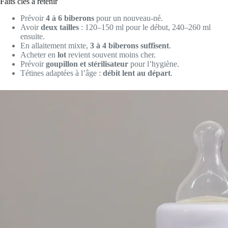
Faits clés à retenir
Prévoir
4 à 6 biberons
pour un nouveau-né.
Avoir
deux tailles
: 120–150 ml pour le début, 240–260 ml
ensuite.
En allaitement mixte,
3 à 4 biberons suffisent
.
Acheter en
lot
revient souvent moins cher.
Prévoir
goupillon et stérilisateur
pour l’hygiène.
Tétines adaptées à l’âge :
débit lent au départ
.