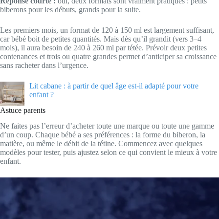
Réponse courte :
oui, deux formats sont vraiment pratiques : petits
biberons pour les débuts, grands pour la suite.
Les premiers mois, un format de 120 à 150 ml est largement suffisant,
car bébé boit de petites quantités. Mais dès qu’il grandit (vers 3–4
mois), il aura besoin de 240 à 260 ml par tétée. Prévoir deux petites
contenances et trois ou quatre grandes permet d’anticiper sa croissance
sans racheter dans l’urgence.
Lit cabane : à partir de quel âge est-il adapté pour votre
enfant ?
Astuce parents
Ne faites pas l’erreur d’acheter toute une marque ou toute une gamme
d’un coup. Chaque bébé a ses préférences : la forme du biberon, la
matière, ou même le débit de la tétine. Commencez avec quelques
modèles pour tester, puis ajustez selon ce qui convient le mieux à votre
enfant.