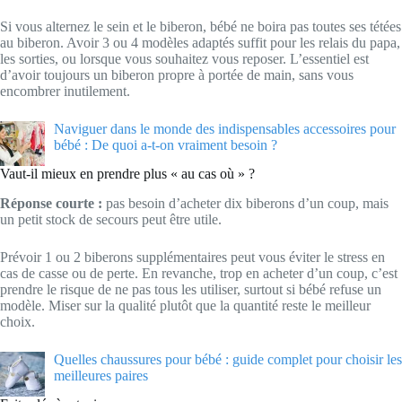
Si vous alternez le sein et le biberon, bébé ne boira pas toutes ses tétées
au biberon. Avoir 3 ou 4 modèles adaptés suffit pour les relais du papa,
les sorties, ou lorsque vous souhaitez vous reposer. L’essentiel est
d’avoir toujours un biberon propre à portée de main, sans vous
encombrer inutilement.
Naviguer dans le monde des indispensables accessoires pour
bébé : De quoi a-t-on vraiment besoin ?
Vaut-il mieux en prendre plus « au cas où » ?
Réponse courte :
pas besoin d’acheter dix biberons d’un coup, mais
un petit stock de secours peut être utile.
Prévoir 1 ou 2 biberons supplémentaires peut vous éviter le stress en
cas de casse ou de perte. En revanche, trop en acheter d’un coup, c’est
prendre le risque de ne pas tous les utiliser, surtout si bébé refuse un
modèle. Miser sur la qualité plutôt que la quantité reste le meilleur
choix.
Quelles chaussures pour bébé : guide complet pour choisir les
meilleures paires