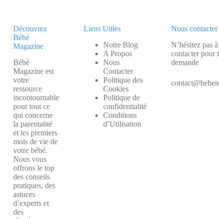
Découvrez
Liens Utiles
Nous contacter
Bébé
Notre Blog
N’hésitez pas à
Magazine
A Propos
contacter pour 
Bébé
Nous
demande
Magazine est
Contacter
votre
Politique des
contact@bebem
ressource
Cookies
incontournable
Politique de
pour tout ce
confidentialité
qui concerne
Conditions
la parentalité
d’Utilisation
et les premiers
mois de vie de
votre bébé.
Nous vous
offrons le top
des conseils
pratiques, des
astuces
d’experts et
des