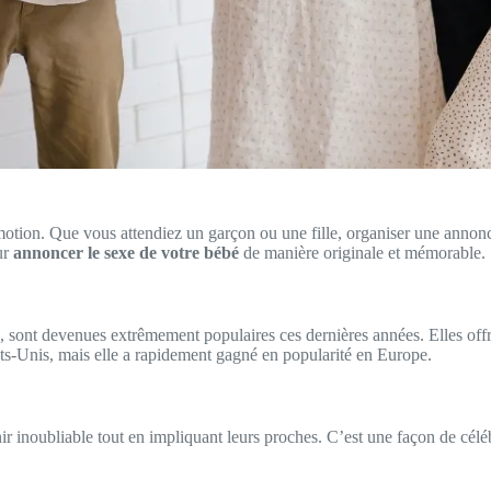
motion. Que vous attendiez un garçon ou une fille, organiser une annonc
ur
annoncer le sexe de votre bébé
de manière originale et mémorable.
 », sont devenues extrêmement populaires ces dernières années. Elles of
ats-Unis, mais elle a rapidement gagné en popularité en Europe.
r inoubliable tout en impliquant leurs proches. C’est une façon de célé