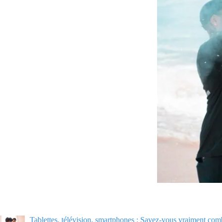
Tablettes, télévision, smartphones : Savez-vous vraiment comb