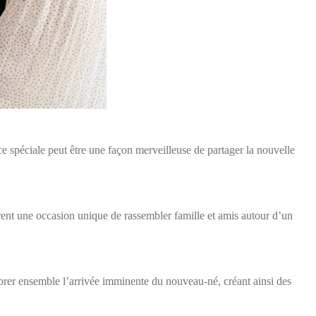
e spéciale peut être une façon merveilleuse de partager la nouvelle
frent une occasion unique de rassembler famille et amis autour d’un
brer ensemble l’arrivée imminente du nouveau-né, créant ainsi des