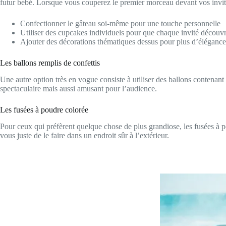
futur bébé. Lorsque vous couperez le premier morceau devant vos invités
Confectionner le gâteau soi-même pour une touche personnelle
Utiliser des cupcakes individuels pour que chaque invité découv
Ajouter des décorations thématiques dessus pour plus d’élégance
Les ballons remplis de confettis
Une autre option très en vogue consiste à utiliser des ballons contenant
spectaculaire mais aussi amusant pour l’audience.
Les fusées à poudre colorée
Pour ceux qui préfèrent quelque chose de plus grandiose, les fusées à po
vous juste de le faire dans un endroit sûr à l’extérieur.