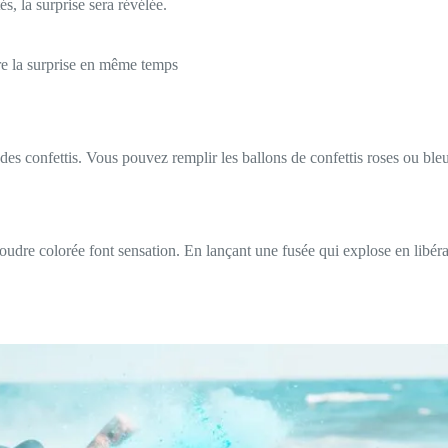
, la surprise sera révélée.
re la surprise en même temps
 des confettis. Vous pouvez remplir les ballons de confettis roses ou ble
udre colorée font sensation. En lançant une fusée qui explose en libéran