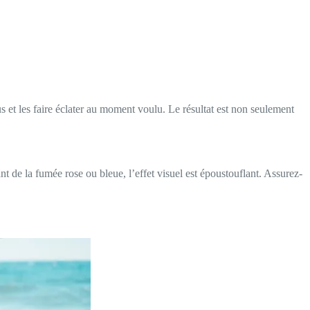
us et les faire éclater au moment voulu. Le résultat est non seulement
t de la fumée rose ou bleue, l’effet visuel est époustouflant. Assurez-