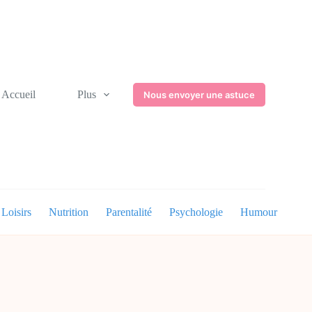
Accueil
Plus
Nous envoyer une astuce
Loisirs
Nutrition
Parentalité
Psychologie
Humour