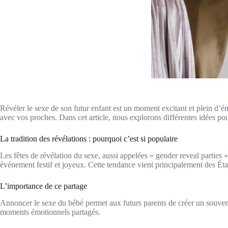
Révéler le sexe de son futur enfant est un moment excitant et plein d’é
avec vos proches. Dans cet article, nous explorons différentes idées po
La tradition des révélations : pourquoi c’est si populaire
Les fêtes de révélation du sexe, aussi appelées « gender reveal parties
événement festif et joyeux. Cette tendance vient principalement des Ét
L’importance de ce partage
Annoncer le sexe du bébé permet aux futurs parents de créer un souveni
moments émotionnels partagés.