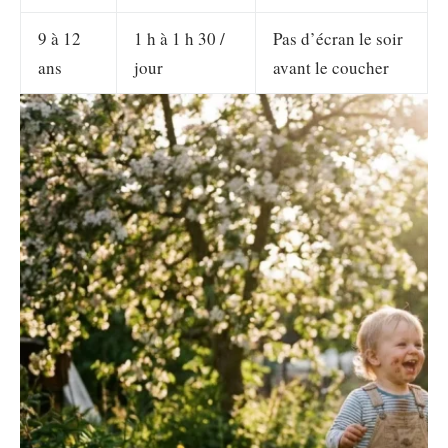
9 à 12
1 h à 1 h 30 /
Pas d’écran le soir
ans
jour
avant le coucher