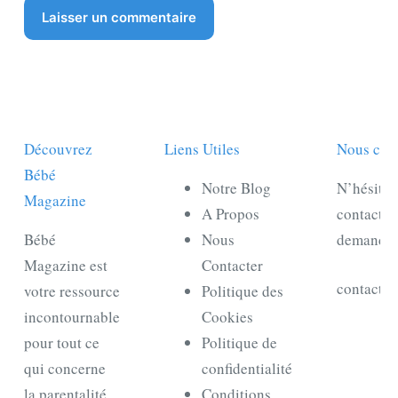
Laisser un commentaire
Découvrez
Liens Utiles
Nous con
Bébé
Notre Blog
N’hésitez
Magazine
A Propos
contacter
Bébé
Nous
demande
Magazine est
Contacter
contact@
votre ressource
Politique des
incontournable
Cookies
pour tout ce
Politique de
qui concerne
confidentialité
la parentalité
Conditions