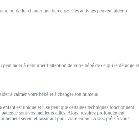
 bain, ou de lui chanter une berceuse. Ces activités peuvent aider à
u peut aider à détourner l’attention de votre bébé de ce qui le dérange et
aider à calmer votre bébé et à changer son humeur.
enfant est unique et il se peut que certaines techniques fonctionnent
 patience sont vos meilleurs alliés. Alors, respirez profondément,
ronnement serein et rassurant pour votre enfant. Alors, prêts à vous