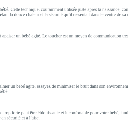
bébé. Cette technique, couramment utilisée juste après la naissance, cons
elant la douce chaleur et la sécurité qu’il ressentait dans le ventre de sa
à apaiser un bébé agité. Le toucher est un moyen de communication très
à calmer un bébé agité, essayez de minimiser le bruit dans son environn
bébé.
 trop forte peut être éblouissante et inconfortable pour votre bébé, tan
en sécurité et à l’aise.