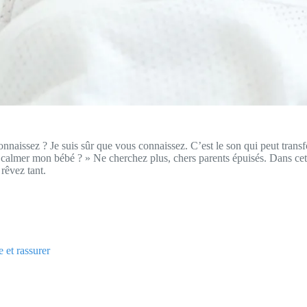
aissez ? Je suis sûr que vous connaissez. C’est le son qui peut transfo
lmer mon bébé ? » Ne cherchez plus, chers parents épuisés. Dans cet ar
 rêvez tant.
 et rassurer