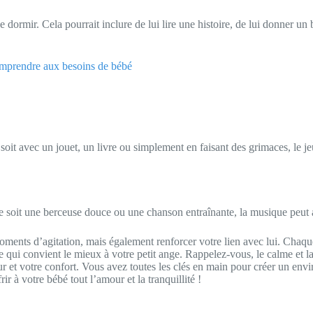
e dormir. Cela pourrait inclure de lui lire une histoire, de lui donner un
comprendre aux besoins de bébé
soit avec un jouet, un livre ou simplement en faisant des grimaces, le je
ce soit une berceuse douce ou une chanson entraînante, la musique peut 
ments d’agitation, mais également renforcer votre lien avec lui. Chaque 
e qui convient le mieux à votre petit ange. Rappelez-vous, le calme et la
r et votre confort. Vous avez toutes les clés en main pour créer un envi
ir à votre bébé tout l’amour et la tranquillité !