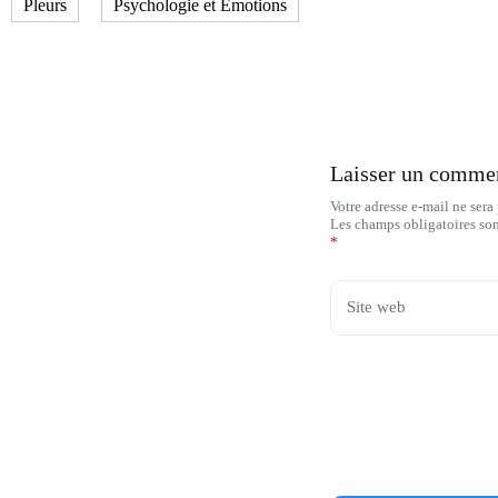
Pleurs
Psychologie et Émotions
Laisser un comme
Votre adresse e-mail ne sera
Les champs obligatoires so
*
Site web