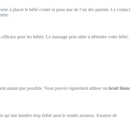
iste à placer le bébé contre la peau nue de l’un des parents. Le contact
 mère.
 efficace pour les bébés. Le massage peut aider à détendre votre bébé,
ement autant que possible. Vous pouvez également utiliser un
bruit blanc
dis qu’une lumière trop faible peut le rendre anxieux. Essayez de