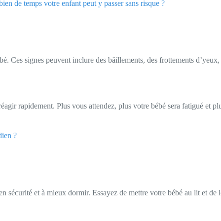
ien de temps votre enfant peut y passer sans risque ?
ébé. Ces signes peuvent inclure des bâillements, des frottements d’yeux, 
réagir rapidement. Plus vous attendez, plus votre bébé sera fatigué et pl
dien ?
en sécurité et à mieux dormir. Essayez de mettre votre bébé au lit et de 