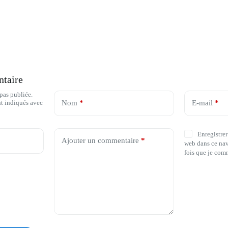
ntaire
 pas publiée.
nt indiqués avec
Nom
*
E-mail
*
Enregistrer
Ajouter un commentaire
*
web dans ce nav
fois que je com