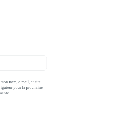
 mon nom, e-mail, et site
igateur pour la prochaine
mente.