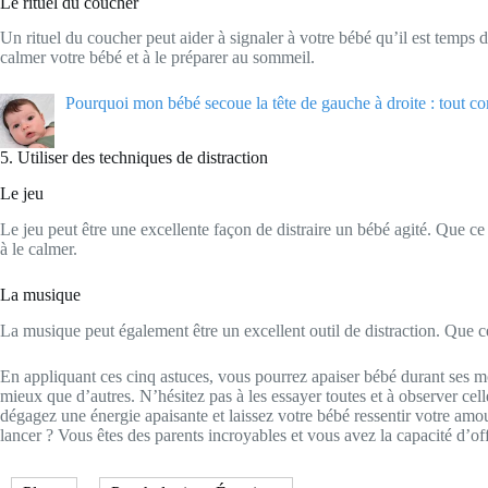
Le rituel du coucher
Un rituel du coucher peut aider à signaler à votre bébé qu’il est temps d
calmer votre bébé et à le préparer au sommeil.
Pourquoi mon bébé secoue la tête de gauche à droite : tout 
5. Utiliser des techniques de distraction
Le jeu
Le jeu peut être une excellente façon de distraire un bébé agité. Que ce 
à le calmer.
La musique
La musique peut également être un excellent outil de distraction. Que 
En appliquant ces cinq astuces, vous pourrez apaiser bébé durant ses mo
mieux que d’autres. N’hésitez pas à les essayer toutes et à observer cell
dégagez une énergie apaisante et laissez votre bébé ressentir votre amou
lancer ? Vous êtes des parents incroyables et vous avez la capacité d’offr