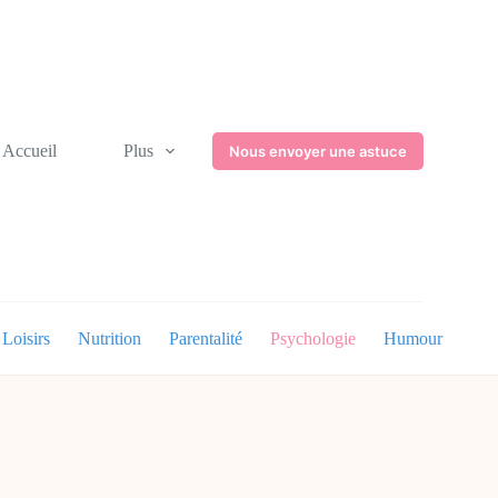
Accueil
Plus
Nous envoyer une astuce
Loisirs
Nutrition
Parentalité
Psychologie
Humour