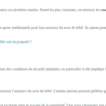
es ces dernières années. Parmi les plus courantes, on retrouve les
sm
e genre traditionnels pour leur annonce du sexe de bébé. Ils optent pour 
bé vers la propreté ?
ans des conditions de sécurité optimales, en particulier si elle impliqu
 concerne l’annonce du sexe de bébé. Certains parents peuvent préférer g
excitante dans le voyage de la parentalité. Que vous choisissiez une rév