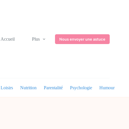
Accueil
Plus
Nous envoyer une astuce
Loisirs
Nutrition
Parentalité
Psychologie
Humour