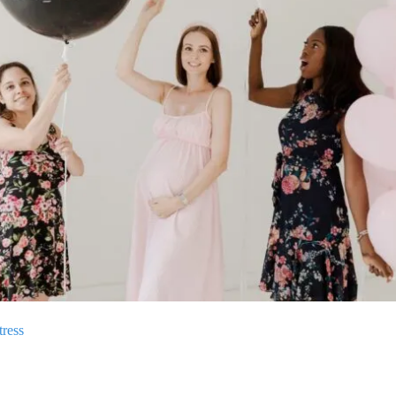
tress