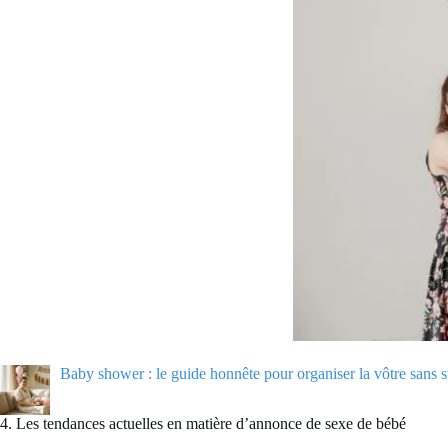
Baby shower : le guide honnête pour organiser la vôtre sans s
4. Les tendances actuelles en matière d’annonce de sexe de bébé