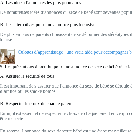
A. Les idées d’annonces les plus populaires
De nombreuses idées d’annonces du sexe de bébé sont devenues populair
B. Les alternatives pour une annonce plus inclusive
De plus en plus de parents choisissent de se détourner des stéréotypes d
le rose.
Culottes d’apprentissage : une vraie aide pour accompagner bé
5. Les précautions à prendre pour une annonce de sexe de bébé réussie
A. Assurer la sécurité de tous
Il est important de s’assurer que l’annonce du sexe de bébé se déroule d
d’artifice ou les smoke bombs.
B. Respecter le choix de chaque parent
Enfin, il est essentiel de respecter le choix de chaque parent en ce qui
être respecté.
En somme, l’annonce du sexe de votre bébé est une étape merveilleuse et 