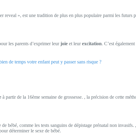
reveal », est une tradition de plus en plus populaire parmi les futurs p
pour les parents d’exprimer leur
joie
et leur
excitation
. C’est également 
ien de temps votre enfant peut y passer sans risque ?
e
à partir de la 16ème semaine de grossesse. , la précision de cette mét
de bébé, comme les tests sanguins de dépistage prénatal non invasifs. , i
pour déterminer le sexe de bébé.