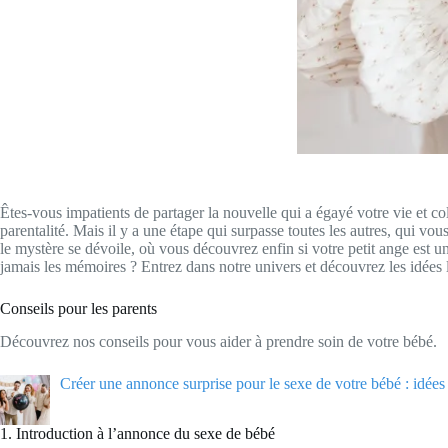
Êtes-vous impatients de partager la nouvelle qui a égayé votre vie et 
parentalité. Mais il y a une étape qui surpasse toutes les autres, qui vo
le mystère se dévoile, où vous découvrez enfin si votre petit ange est
jamais les mémoires ? Entrez dans notre univers et découvrez les idées 
Conseils pour les parents
Découvrez nos conseils pour vous aider à prendre soin de votre bébé.
Créer une annonce surprise pour le sexe de votre bébé : idées 
1. Introduction à l’annonce du sexe de bébé