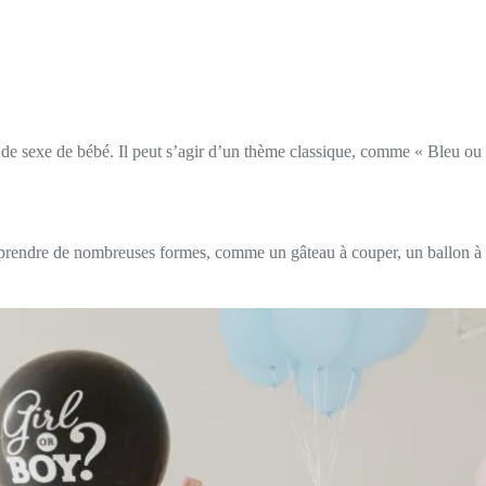
de sexe de bébé. Il peut s’agir d’un thème classique, comme « Bleu ou 
 prendre de nombreuses formes, comme un gâteau à couper, un ballon à éc