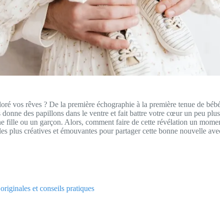
coloré vos rêves ? De la première échographie à la première tenue de bé
us donne des papillons dans le ventre et fait battre votre cœur un peu plu
 une fille ou un garçon. Alors, comment faire de cette révélation un m
les plus créatives et émouvantes pour partager cette bonne nouvelle ave
originales et conseils pratiques