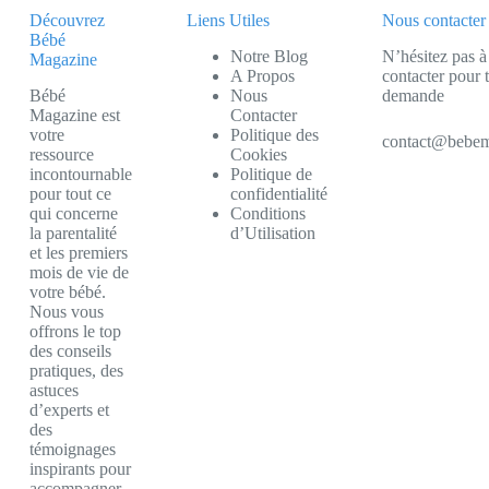
Découvrez
Liens Utiles
Nous contacter
Bébé
Notre Blog
N’hésitez pas à
Magazine
A Propos
contacter pour 
Bébé
Nous
demande
Magazine est
Contacter
votre
Politique des
contact@bebem
ressource
Cookies
incontournable
Politique de
pour tout ce
confidentialité
qui concerne
Conditions
la parentalité
d’Utilisation
et les premiers
mois de vie de
votre bébé.
Nous vous
offrons le top
des conseils
pratiques, des
astuces
d’experts et
des
témoignages
inspirants pour
accompagner