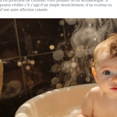
il est préférable de consulter votre pédiatre ou un dermatologue. Il
pourra vérifier s’il s’agit d’un simple dessèchement, d’un eczéma ou
d’une autre affection cutanée.