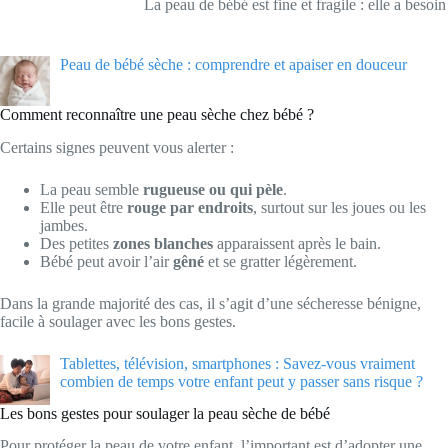
La peau de bébé est fine et fragile : elle a besoin
Peau de bébé sèche : comprendre et apaiser en douceur
Comment reconnaître une peau sèche chez bébé ?
Certains signes peuvent vous alerter :
La peau semble
rugueuse ou qui pèle
.
Elle peut être
rouge par endroits
, surtout sur les joues ou les
jambes.
Des petites
zones blanches
apparaissent après le bain.
Bébé peut avoir l’air
gêné
et se gratter légèrement.
Dans la grande majorité des cas, il s’agit d’une sécheresse bénigne,
facile à soulager avec les bons gestes.
Tablettes, télévision, smartphones : Savez-vous vraiment
combien de temps votre enfant peut y passer sans risque ?
Les bons gestes pour soulager la peau sèche de bébé
Pour protéger la peau de votre enfant, l’important est d’adopter une