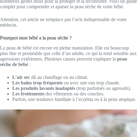
nombreux gestes doux pour la protéger et la réconforter. Voici un guide
complet pour comprendre et apaiser la peau sèche de votre bébé.
Attention, cet article ne remplace pas l’avis indispensable de votre
médecin.
Pourquoi mon bébé a la peau sèche ?
La peau de bébé est encore en pleine maturation. Elle est beaucoup
plus fine et perméable que celle d’un adulte, ce qui la rend sensible aux
agressions extérieures. Plusieurs causes peuvent expliquer la
peau
sèche de bébé
:
L’air sec
dû au chauffage ou au climat.
Les bains trop fréquents
ou avec une eau trop chaude.
Les produits lavants inadaptés
(trop parfumés ou agressifs).
Les frottements
des vêtements ou des couches.
Parfois, une tendance familiale à l’eczéma ou à la peau atopique.