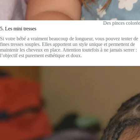
Des pinces colorée
5. Les mini tresses
Si votre bébé a vraiment beaucoup de longueur, vous pouvez tenter de
fines tresses souples. Elles apportent un style unique et permettent de
maintenir les cheveux en place. Attention toutefois à ne jamais serrer :
l’objectif est purement esthétique et doux.