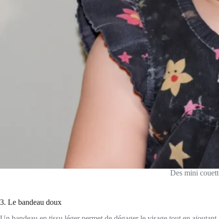
Des mini couett
3. Le bandeau doux
Un bandeau en tissu léger permet de dégager le visage tout en ajoutant