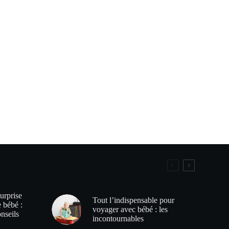
urprise
Tout l’indispensable pour
e bébé :
voyager avec bébé : les
onseils
incontournables