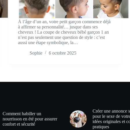
À l’âge d’un an, votre petit garçon commence déjà
à affirmer sa personnalité… jusque dans ses
cheveux ! La coupe de cheveux bébé garçon 1 an
n’est pas seulement une question de style : c’est
aussi une étape symbolique, la…
Sophie
6 octobre 2025
Créer une annonce s
Comment habiller un
pour le sexe de votr
nourrisson en été pour assurer
idées originales et c
confort et sécurité
pratiques