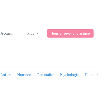
Accueil
Plus
Nous envoyer une astuce
Loisirs
Nutrition
Parentalité
Psychologie
Humour