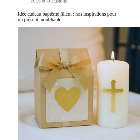
Fêtes et Occasions
Idée cadeau baptême filleul : nos inspirations pour
un présent inoubliable