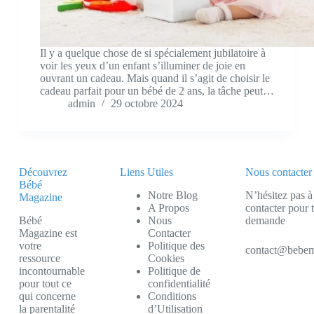
Il y a quelque chose de si spécialement jubilatoire à
voir les yeux d’un enfant s’illuminer de joie en
ouvrant un cadeau. Mais quand il s’agit de choisir le
cadeau parfait pour un bébé de 2 ans, la tâche peut…
admin
29 octobre 2024
Découvrez
Liens Utiles
Nous contacter
Bébé
Notre Blog
N’hésitez pas à
Magazine
A Propos
contacter pour 
Bébé
Nous
demande
Magazine est
Contacter
votre
Politique des
contact@bebem
ressource
Cookies
incontournable
Politique de
pour tout ce
confidentialité
qui concerne
Conditions
la parentalité
d’Utilisation