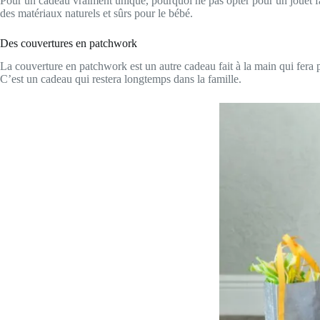
Pour un cadeau vraiment unique, pourquoi ne pas opter pour un jouet fait
des matériaux naturels et sûrs pour le bébé.
Des couvertures en patchwork
La couverture en patchwork est un autre cadeau fait à la main qui fera pla
C’est un cadeau qui restera longtemps dans la famille.