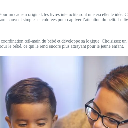
 Pour un cadeau original, les livres interactifs sont une excellente idée. 
 sont souvent simples et colorées pour captiver l’attention du petit. Le
li
 la coordination œil-main du bébé et développe sa logique. Choisissez un
ur le bébé, ce qui le rend encore plus attrayant pour le jeune enfant.