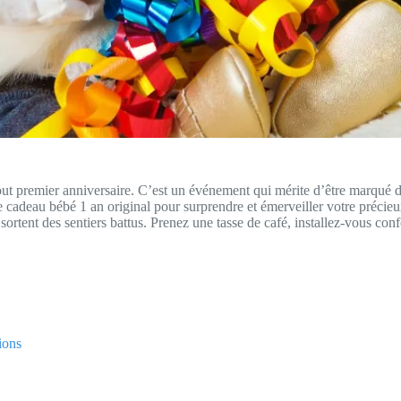
n tout premier anniversaire. C’est un événement qui mérite d’être marqué
e cadeau bébé 1 an original pour surprendre et émerveiller votre précieu
ortent des sentiers battus. Prenez une tasse de café, installez-vous con
ions