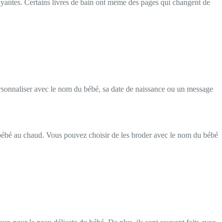
rayantes. Certains livres de bain ont même des pages qui changent de
rsonnaliser avec le nom du bébé, sa date de naissance ou un message
e bébé au chaud. Vous pouvez choisir de les broder avec le nom du bébé