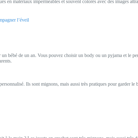
riqués en matériaux imperméables et souvent colorés avec des images att
ompagner l’éveil
ur un bébé de un an. Vous pouvez choisir un body ou un pyjama et le pe
arents.
ersonnalisé. Ils sont mignons, mais aussi très pratiques pour garder l