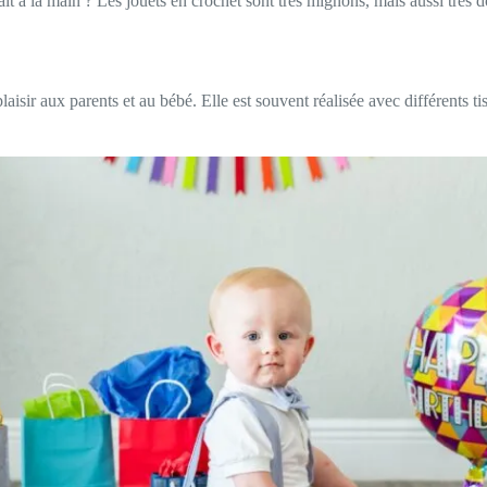
 à la main ? Les jouets en crochet sont très mignons, mais aussi très do
isir aux parents et au bébé. Elle est souvent réalisée avec différents tis