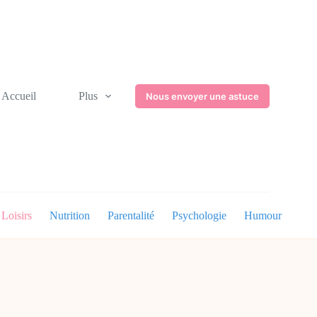
Accueil
Plus
Nous envoyer une astuce
Loisirs
Nutrition
Parentalité
Psychologie
Humour