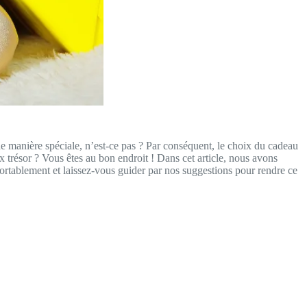
 de manière spéciale, n’est-ce pas ? Par conséquent, le choix du cadeau
x trésor ? Vous êtes au bon endroit ! Dans cet article, nous avons
fortablement et laissez-vous guider par nos suggestions pour rendre ce