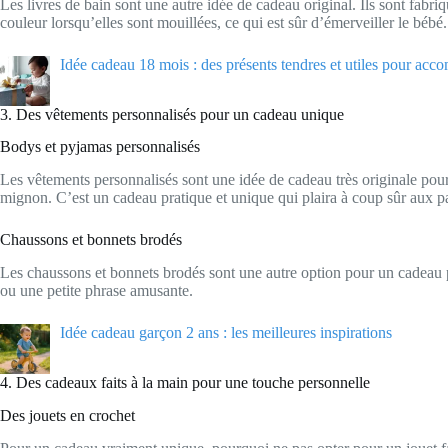
Les livres de bain sont une autre idée de cadeau original. Ils sont fab
couleur lorsqu’elles sont mouillées, ce qui est sûr d’émerveiller le bébé.
Idée cadeau 18 mois : des présents tendres et utiles pour acc
3. Des vêtements personnalisés pour un cadeau unique
Bodys et pyjamas personnalisés
Les vêtements personnalisés sont une idée de cadeau très originale po
mignon. C’est un cadeau pratique et unique qui plaira à coup sûr aux p
Chaussons et bonnets brodés
Les chaussons et bonnets brodés sont une autre option pour un cadeau p
ou une petite phrase amusante.
Idée cadeau garçon 2 ans : les meilleures inspirations
4. Des cadeaux faits à la main pour une touche personnelle
Des jouets en crochet