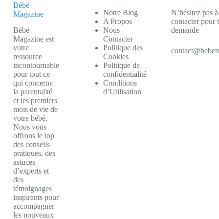
Bébé
Notre Blog
N’hésitez pas à
Magazine
A Propos
contacter pour 
Bébé
Nous
demande
Magazine est
Contacter
votre
Politique des
contact@bebem
ressource
Cookies
incontournable
Politique de
pour tout ce
confidentialité
qui concerne
Conditions
la parentalité
d’Utilisation
et les premiers
mois de vie de
votre bébé.
Nous vous
offrons le top
des conseils
pratiques, des
astuces
d’experts et
des
témoignages
inspirants pour
accompagner
les nouveaux