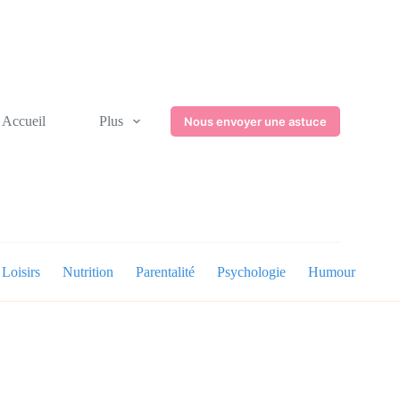
Accueil
Plus
Nous envoyer une astuce
Loisirs
Nutrition
Parentalité
Psychologie
Humour