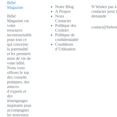
Bébé
Notre Blog
N’hésitez pas à
Magazine
A Propos
contacter pour 
Bébé
Nous
demande
Magazine est
Contacter
votre
Politique des
contact@bebem
ressource
Cookies
incontournable
Politique de
pour tout ce
confidentialité
qui concerne
Conditions
la parentalité
d’Utilisation
et les premiers
mois de vie de
votre bébé.
Nous vous
offrons le top
des conseils
pratiques, des
astuces
d’experts et
des
témoignages
inspirants pour
accompagner
les nouveaux