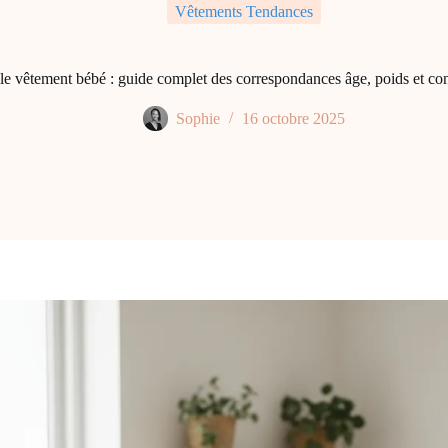
Vêtements Tendances
lle vêtement bébé : guide complet des correspondances âge, poids et con
Sophie
16 octobre 2025