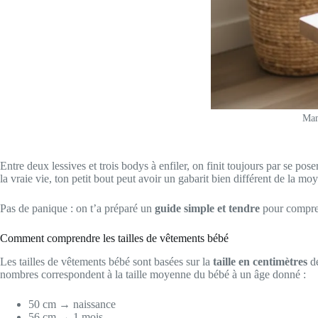
Mam
Entre deux lessives et trois bodys à enfiler, on finit toujours par se po
la vraie vie, ton petit bout peut avoir un gabarit bien différent de la m
Pas de panique : on t’a préparé un
guide simple et tendre
pour comprend
Comment comprendre les tailles de vêtements bébé
Les tailles de vêtements bébé sont basées sur la
taille en centimètres
de
nombres correspondent à la taille moyenne du bébé à un âge donné :
50 cm → naissance
56 cm → 1 mois