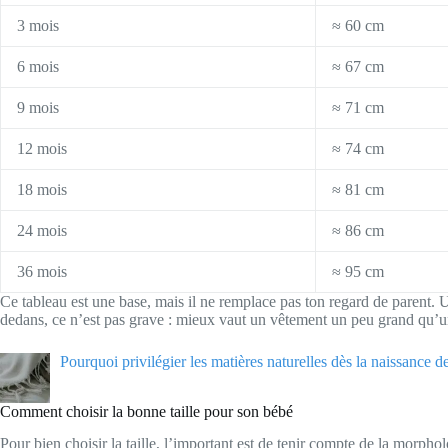
3 mois
≈ 60 cm
6 mois
≈ 67 cm
9 mois
≈ 71 cm
12 mois
≈ 74 cm
18 mois
≈ 81 cm
24 mois
≈ 86 cm
36 mois
≈ 95 cm
Ce tableau est une base, mais il ne remplace pas ton regard de parent. U
dedans, ce n’est pas grave : mieux vaut un vêtement un peu grand qu’
Pourquoi privilégier les matières naturelles dès la naissance d
Comment choisir la bonne taille pour son bébé
Pour bien choisir la taille, l’important est de tenir compte de la morphol