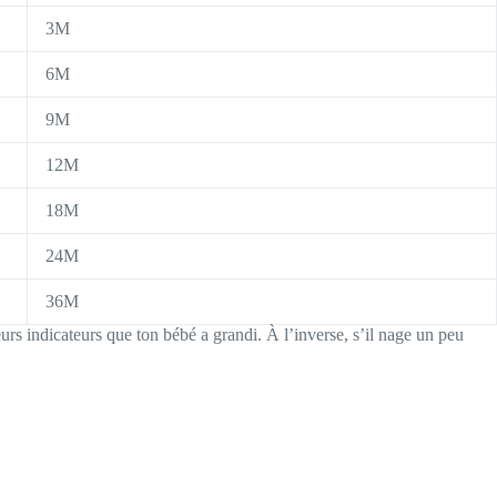
3M
6M
9M
12M
18M
24M
36M
urs indicateurs que ton bébé a grandi. À l’inverse, s’il nage un peu