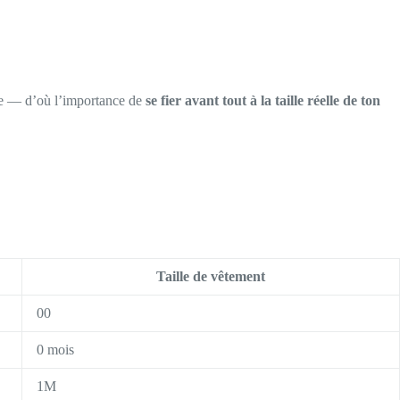
arge — d’où l’importance de
se fier avant tout à la taille réelle de ton
Taille de vêtement
00
0 mois
1M