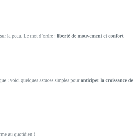
x sur la peau. Le mot d’ordre :
liberté de mouvement et confort
ique : voici quelques astuces simples pour
anticiper la croissance de
orme au quotidien !