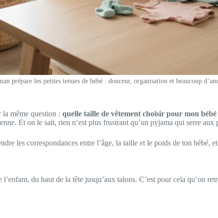
an prépare les petites tenues de bébé : douceur, organisation et beaucoup d’am
ser la même question :
quelle taille de vêtement choisir pour mon bébé
oyenne. Et on le sait, rien n’est plus frustrant qu’un pyjama qui serre au
re les correspondances entre l’âge, la taille et le poids de ton bébé, e
 l’enfant, du haut de la tête jusqu’aux talons. C’est pour cela qu’on re