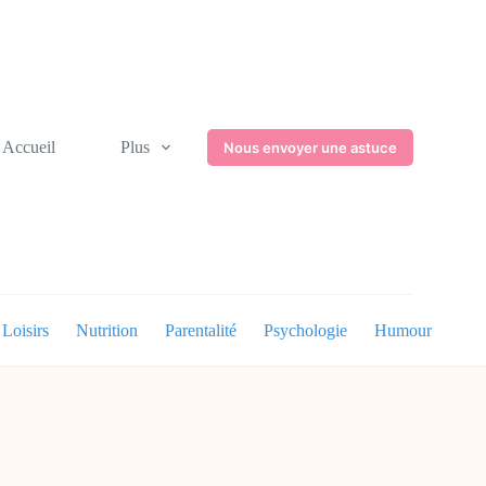
Accueil
Plus
Nous envoyer une astuce
Loisirs
Nutrition
Parentalité
Psychologie
Humour