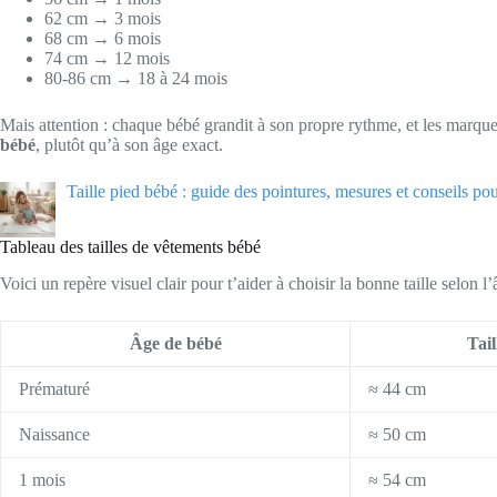
62 cm → 3 mois
68 cm → 6 mois
74 cm → 12 mois
80-86 cm → 18 à 24 mois
Mais attention : chaque bébé grandit à son propre rythme, et les marques
bébé
, plutôt qu’à son âge exact.
Taille pied bébé : guide des pointures, mesures et conseils pou
Tableau des tailles de vêtements bébé
Voici un repère visuel clair pour t’aider à choisir la bonne taille selon l’
Âge de bébé
Tail
Prématuré
≈ 44 cm
Naissance
≈ 50 cm
1 mois
≈ 54 cm