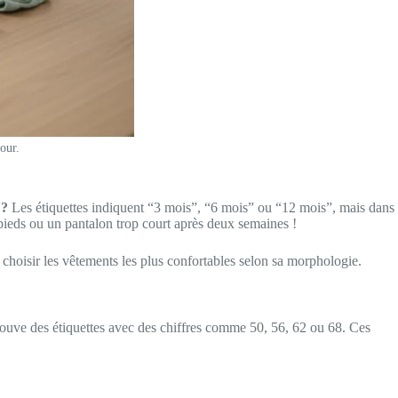
our.
 ?
Les étiquettes indiquent “3 mois”, “6 mois” ou “12 mois”, mais dans
x pieds ou un pantalon trop court après deux semaines !
t choisir les vêtements les plus confortables selon sa morphologie.
trouve des étiquettes avec des chiffres comme 50, 56, 62 ou 68. Ces