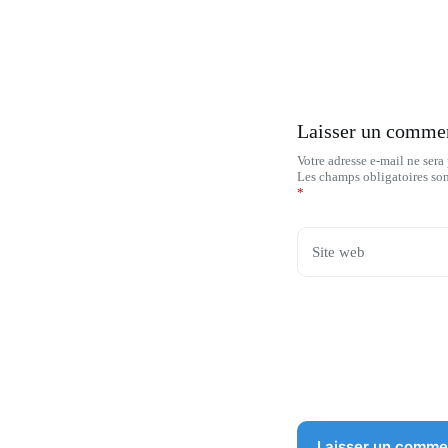
Laisser un comme
Votre adresse e-mail ne sera
Les champs obligatoires so
*
Site web
Laisser un comme