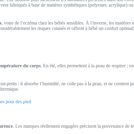
ent fabriqués à base de matières synthétiques (polyester, acrylique) ou 
s
, voire de l’eczéma chez les bébés sensibles. À l’inverse, les matières 
considérablement les risques cutanés et offrent à bébé un confort optimal
 température du corps
. En été, elles permettent à la peau de respirer ; en
out-petits : il absorbe l’humidité, ne colle pas à la peau, et ne contient 
thermique.
ues pour des pied
parence
. Les marques réellement engagées précisent la provenance de le