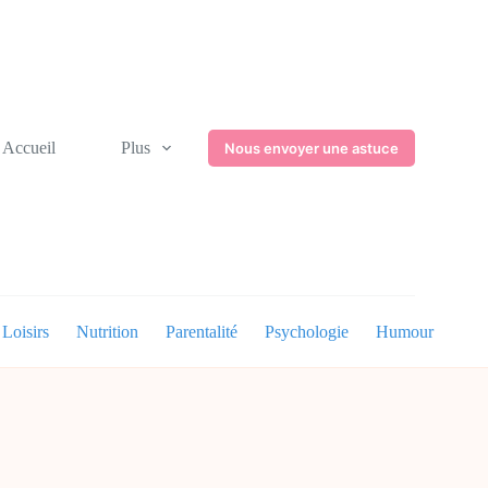
Accueil
Plus
Nous envoyer une astuce
Loisirs
Nutrition
Parentalité
Psychologie
Humour