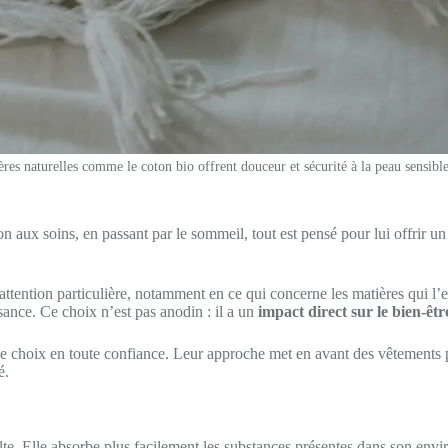
res naturelles comme le coton bio offrent douceur et sécurité à la peau sensibl
ux soins, en passant par le sommeil, tout est pensé pour lui offrir un e
attention particulière, notamment en ce qui concerne les matières qui l
ssance. Ce choix n’est pas anodin : il a un
impact direct sur le bien-êtr
ce choix en toute confiance. Leur approche met en avant des vêtements p
é.
te. Elle absorbe plus facilement les substances présentes dans son envir