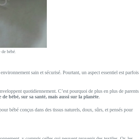
e de bébé.
nvironnement sain et sécurisé. Pourtant, un aspect essentiel est parfois
’enveloppent quotidiennement. C’est pourquoi de plus en plus de parents
e de bébé, sur sa santé, mais aussi sur la planète
.
our bébé conçus dans des tissus naturels, doux, sûrs, et pensés pour
onnement, y compris celles qui peuvent provenir des textiles. Or, les