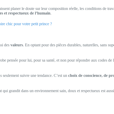
issent planer le doute sur leur composition réelle, les conditions de trav
les et respectueux de l’humain
.
re chic pour votre petit prince ?
ssi des
valeurs
. En optant pour des pièces durables, naturelles, sans sup
-robe pensée pour lui, pour sa santé, et non pour répondre aux codes 
pas seulement suivre une tendance. C’est un
choix de conscience, de pro
t qui grandit dans un environnement sain, doux et respectueux est auss