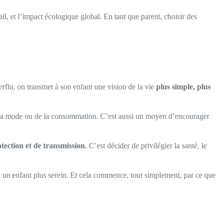
ail, et l’impact écologique global. En tant que parent, choisir des
erflu, on transmet à son enfant une vision de la vie
plus simple, plus
de la mode ou de la consommation. C’est aussi un moyen d’encourager
tection et de transmission
. C’est décider de privilégier la santé, le
i un enfant plus serein. Et cela commence, tout simplement, par ce que