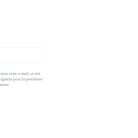
 mon nom, e-mail, et site
igateur pour la prochaine
mente.