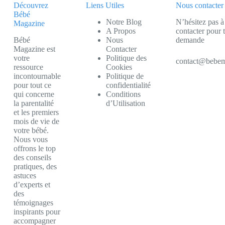
Découvrez
Liens Utiles
Nous contacter
Bébé
Notre Blog
N’hésitez pas à
Magazine
A Propos
contacter pour 
Bébé
Nous
demande
Magazine est
Contacter
votre
Politique des
contact@bebem
ressource
Cookies
incontournable
Politique de
pour tout ce
confidentialité
qui concerne
Conditions
la parentalité
d’Utilisation
et les premiers
mois de vie de
votre bébé.
Nous vous
offrons le top
des conseils
pratiques, des
astuces
d’experts et
des
témoignages
inspirants pour
accompagner