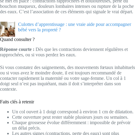
se met en place : contractions rapprochées et douloureuses, perte du
bouchon muqueux, douleurs lombaires intenses ou rupture de la poche
des eaux. C’est l’association de ces éléments qui signale le vrai départ.
Culottes d’apprentissage : une vraie aide pour accompagner
bébé vers la propreté ?
Quand consulter ?
Réponse courte :
Dès que les contractions deviennent régulières et
rapprochées, ou si vous perdez les eaux.
Si vous constatez des saignements, des mouvements fœtaux inhabituels
ou si vous avez le moindre doute, il est toujours recommandé de
contacter rapidement la maternité ou votre sage-femme. Un col à 1
doigt seul n’est pas inquiétant, mais il doit s’interpréter dans son
contexte.
Faits clés à retenir
Un col ouvert à 1 doigt correspond à environ 1 cm de dilatation.
Cette ouverture peut rester stable plusieurs jours ou semaines.
Chaque grossesse évolue différemment : impossible de prévoir
un délai précis.
Les autres signes (contractions, perte des eaux) sont plus