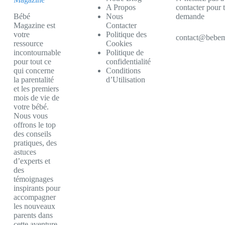
A Propos
contacter pour 
Bébé
Nous
demande
Magazine est
Contacter
votre
Politique des
contact@bebem
ressource
Cookies
incontournable
Politique de
pour tout ce
confidentialité
qui concerne
Conditions
la parentalité
d’Utilisation
et les premiers
mois de vie de
votre bébé.
Nous vous
offrons le top
des conseils
pratiques, des
astuces
d’experts et
des
témoignages
inspirants pour
accompagner
les nouveaux
parents dans
cette aventure