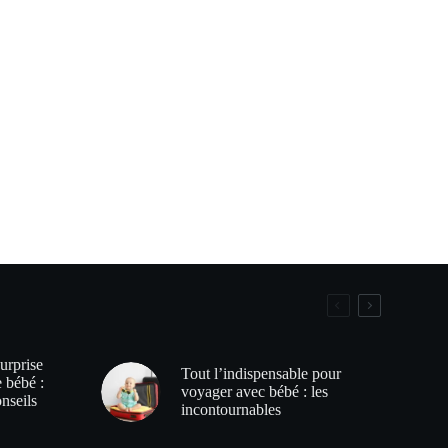
urprise
Tout l’indispensable pour
e bébé :
voyager avec bébé : les
onseils
incontournables