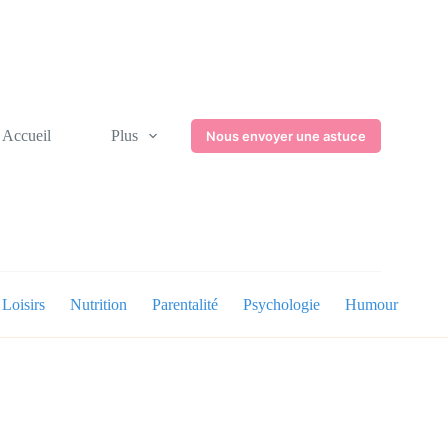
Accueil
Plus
Nous envoyer une astuce
Loisirs
Nutrition
Parentalité
Psychologie
Humour