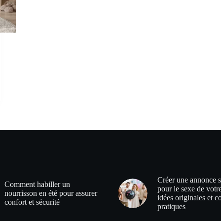
Créer une annonce s
Comment habiller un
pour le sexe de votr
nourrisson en été pour assurer
idées originales et c
confort et sécurité
pratiques